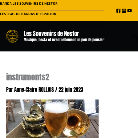
Aller
BANDA LES SOUVENIRS DE NESTOR
au
FESTIVAL DE BANDAS D’ESPALION
contenu
Les Souvenirs de Nestor
Musique, fiesta et éventuellement un peu de poésie !
instruments2
Par
Anne-Claire ROLLOIS
/
22 juin 2023