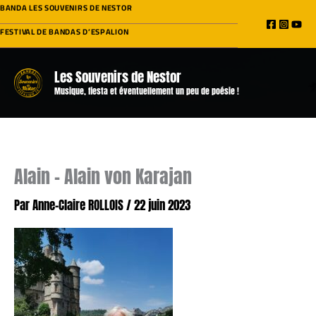
Aller
BANDA LES SOUVENIRS DE NESTOR
au
FESTIVAL DE BANDAS D’ESPALION
contenu
Les Souvenirs de Nestor
Musique, fiesta et éventuellement un peu de poésie !
Alain – Alain von Karajan
Par
Anne-Claire ROLLOIS
/
22 juin 2023