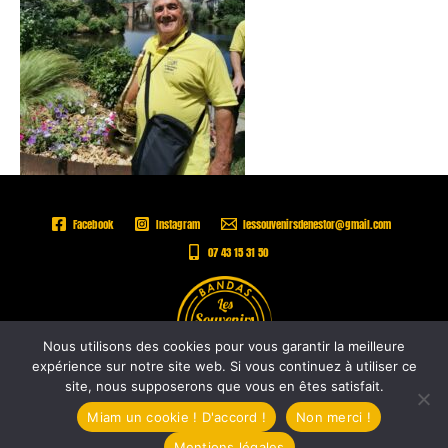
Facebook
Instagram
lessouvenirsdenestor@gmail.com
07 43 15 31 50
Nous utilisons des cookies pour vous garantir la meilleure
expérience sur notre site web. Si vous continuez à utiliser ce
site, nous supposerons que vous en êtes satisfait.
Copyright © 2026 |
Les Souvenirs de Nestor -
Mentions légales
Miam un cookie ! D'accord !
Non merci !
Mentions légales