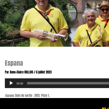
Espana
Par
Anne-Claire ROLLOIS
/
6 juillet 2023
Lecteur
00:00
audio
Espana
. Date de sortie : 2013. Piste 1.