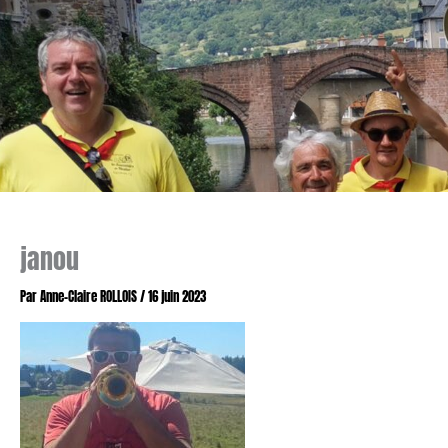
janou
Par
Anne-Claire ROLLOIS
/
16 juin 2023