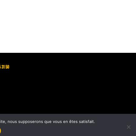
5 31 50
 site, nous supposerons que vous en êtes satisfait.