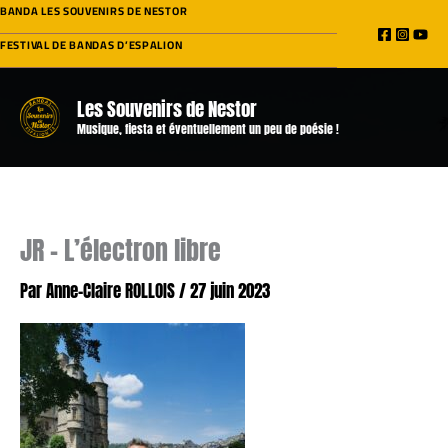
Aller
BANDA LES SOUVENIRS DE NESTOR
au
FESTIVAL DE BANDAS D’ESPALION
contenu
Les Souvenirs de Nestor
Musique, fiesta et éventuellement un peu de poésie !
JR – L’électron libre
Par
Anne-Claire ROLLOIS
/
27 juin 2023