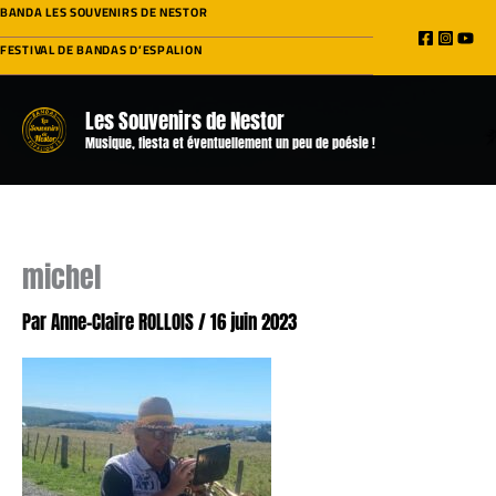
Aller
BANDA LES SOUVENIRS DE NESTOR
au
FESTIVAL DE BANDAS D’ESPALION
contenu
Les Souvenirs de Nestor
Musique, fiesta et éventuellement un peu de poésie !
michel
Par
Anne-Claire ROLLOIS
/
16 juin 2023