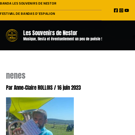
Aller
BANDA LES SOUVENIRS DE NESTOR
au
FESTIVAL DE BANDAS D’ESPALION
contenu
Les Souvenirs de Nestor
Musique, fiesta et éventuellement un peu de poésie !
nenes
Par
Anne-Claire ROLLOIS
/
16 juin 2023